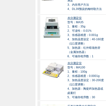
测定
3、内存用户方法
4、DL39预设的梅特勒方法
水分测定仪
型号：MA35
1、量程：35g
2、可读性：0.01%
3、传感器精度：0.001g
4、加热温度设定：40-160度
（以1度调整）
5、加热源：红外暗场热管
（金属加热器）
6、可储存程序数：1
水分测定仪
型号：MA100
1、量程：100g
2、传感器精度：0.0001g
3、加热温度设定：30-200度
（以1度调整）
4、加热源：陶瓷IR加热器或
卤素灯
5、可储存程序数：30