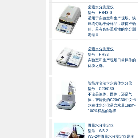
卤素水分测定仪
型号：HB43-S
适用于实验室和生产现场。快
速均匀地干燥样品，获得准确
的、具有良好重现性的水分测
定结果
卤素水分测定仪
型号：HR83
实验室和生产现场日常操作的
优质之选。
智能库仑法卡尔费休水分仪
型号：C20/C30
不论是液体、固体，还是气
体，智能化的C20/C30中文卡
尔费休水分仪是含水量1ppm-
100%样品的选择
微量水分测定仪
型号：WS-2
WS-2型微量水分测定仪是库