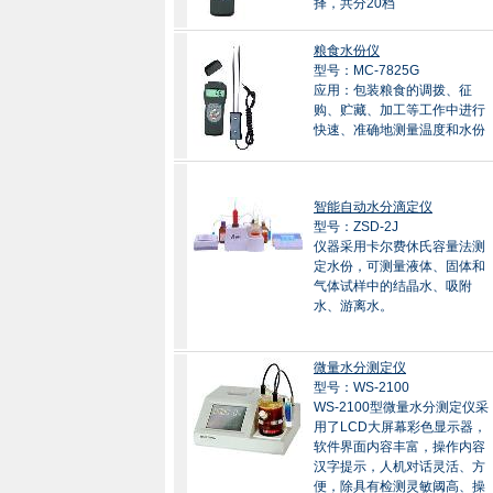
择，共分20档
粮食水份仪
型号：MC-7825G
应用：包装粮食的调拨、征
购、贮藏、加工等工作中进行
快速、准确地测量温度和水份
智能自动水分滴定仪
型号：ZSD-2J
仪器采用卡尔费休氏容量法测
定水份，可测量液体、固体和
气体试样中的结晶水、吸附
水、游离水。
微量水分测定仪
型号：WS-2100
WS-2100型微量水分测定仪采
用了LCD大屏幕彩色显示器，
软件界面内容丰富，操作内容
汉字提示，人机对话灵活、方
便，除具有检测灵敏阈高、操