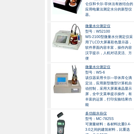
仑仪和卡尔-菲休法有效结合的
应用电量法测定水分的新型仪
器。
微量水分测定仪
型号：WS2100
WS-2100型微量水分测定仪采
用了LCD大屏幕彩色显示器，
软件界面内容丰富，操作内容
汉字提示，人机对话灵活、方
便
微量水分测定仪
型号：WS-6
该仪器采用卡尔—菲休库仑滴
定法，应用新型微型计算机自
动控制，采用大屏幕液晶显示
屏，全中文菜单提示操作，有
丰富的运算，打印实验结果功
能
多功能水份仪
型号：MC-7825S
可测量材料：各材料比重0.4-
3.0之间的建筑材料，比重选