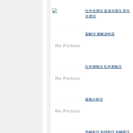
红外光谱仪.直读光谱仪.荧光
光谱仪
裂解仪.裂解进样器
红外测氧仪.红外测氢仪
碳氢分析仪
热解析仪.热脱附仪.热解吸仪