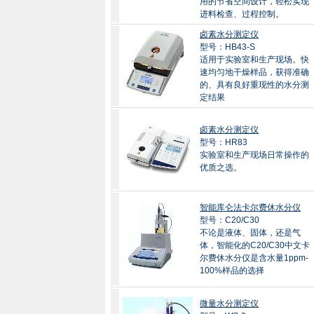
用的节省空间设计，轻松实现
进料检查、过程控制。
卤素水分测定仪
型号：HB43-S
适用于实验室和生产现场。快
速均匀地干燥样品，获得准确
的、具有良好重现性的水分测
定结果
卤素水分测定仪
型号：HR83
实验室和生产现场日常操作的
优质之选。
智能库仑法卡尔费休水分仪
型号：C20/C30
不论是液体、固体，还是气
体，智能化的C20/C30中文卡
尔费休水分仪是含水量1ppm-
100%样品的选择
微量水分测定仪