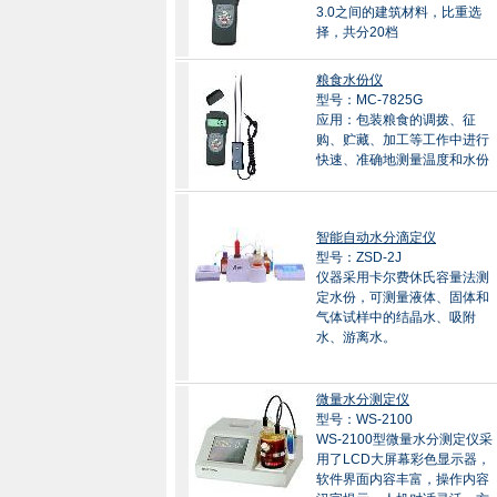
3.0之间的建筑材料，比重选
择，共分20档
粮食水份仪
型号：MC-7825G
应用：包装粮食的调拨、征
购、贮藏、加工等工作中进行
快速、准确地测量温度和水份
智能自动水分滴定仪
型号：ZSD-2J
仪器采用卡尔费休氏容量法测
定水份，可测量液体、固体和
气体试样中的结晶水、吸附
水、游离水。
微量水分测定仪
型号：WS-2100
WS-2100型微量水分测定仪采
用了LCD大屏幕彩色显示器，
软件界面内容丰富，操作内容