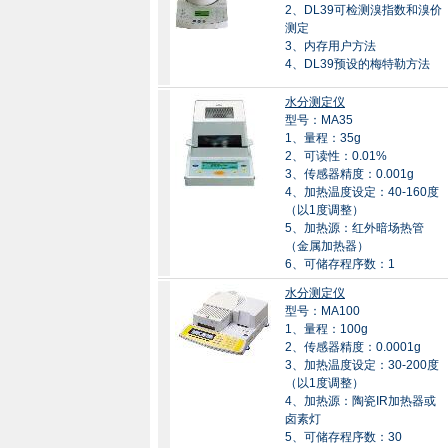
2、DL39可检测溴指数和溴价
测定
3、内存用户方法
4、DL39预设的梅特勒方法
水分测定仪
型号：MA35
1、量程：35g
2、可读性：0.01%
3、传感器精度：0.001g
4、加热温度设定：40-160度
（以1度调整）
5、加热源：红外暗场热管
（金属加热器）
6、可储存程序数：1
水分测定仪
型号：MA100
1、量程：100g
2、传感器精度：0.0001g
3、加热温度设定：30-200度
（以1度调整）
4、加热源：陶瓷IR加热器或
卤素灯
5、可储存程序数：30