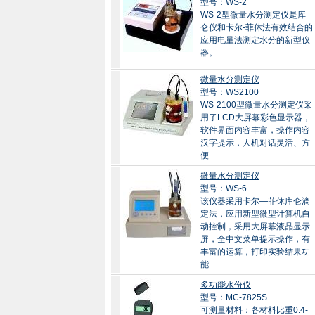
型号：WS-2
WS-2型微量水分测定仪是库
仑仪和卡尔-菲休法有效结合的
应用电量法测定水分的新型仪
器。
微量水分测定仪
型号：WS2100
WS-2100型微量水分测定仪采
用了LCD大屏幕彩色显示器，
软件界面内容丰富，操作内容
汉字提示，人机对话灵活、方
便
微量水分测定仪
型号：WS-6
该仪器采用卡尔—菲休库仑滴
定法，应用新型微型计算机自
动控制，采用大屏幕液晶显示
屏，全中文菜单提示操作，有
丰富的运算，打印实验结果功
能
多功能水份仪
型号：MC-7825S
可测量材料：各材料比重0.4-