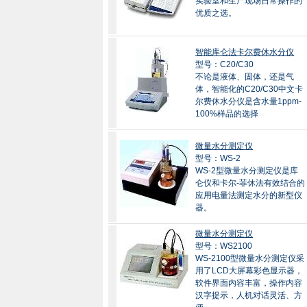
实验室和生产现场日常操作的
优质之选。
智能库仑法卡尔费休水分仪
型号：C20/C30
不论是液体、固体，还是气
体，智能化的C20/C30中文卡
尔费休水分仪是含水量1ppm-
100%样品的选择
微量水分测定仪
型号：WS-2
WS-2型微量水分测定仪是库
仑仪和卡尔-菲休法有效结合的
应用电量法测定水分的新型仪
器。
微量水分测定仪
型号：WS2100
WS-2100型微量水分测定仪采
用了LCD大屏幕彩色显示器，
软件界面内容丰富，操作内容
汉字提示，人机对话灵活、方