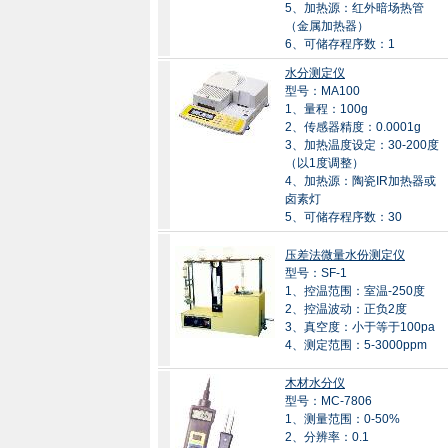
5、加热源：红外暗场热管
（金属加热器）
6、可储存程序数：1
水分测定仪
型号：MA100
1、量程：100g
2、传感器精度：0.0001g
3、加热温度设定：30-200度
（以1度调整）
4、加热源：陶瓷IR加热器或
卤素灯
5、可储存程序数：30
压差法微量水份测定仪
型号：SF-1
1、控温范围：室温-250度
2、控温波动：正负2度
3、真空度：小于等于100pa
4、测定范围：5-3000ppm
木材水分仪
型号：MC-7806
1、测量范围：0-50%
2、分辨率：0.1