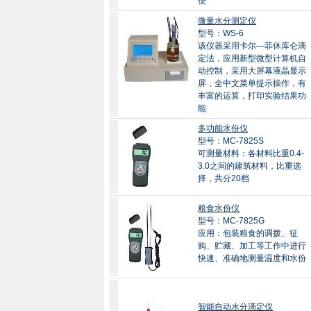
便
微量水分测定仪
型号：WS-6
该仪器采用卡尔—菲休库仑滴
定法，应用新型微型计算机自
动控制，采用大屏幕液晶显示
屏，全中文菜单提示操作，有
丰富的运算，打印实验结果功
能
多功能水份仪
型号：MC-7825S
可测量材料：各材料比重0.4-
3.0之间的建筑材料，比重选
择，共分20档
粮食水份仪
型号：MC-7825G
应用：包装粮食的调拨、征
购、贮藏、加工等工作中进行
快速、准确地测量温度和水份
智能自动水分滴定仪