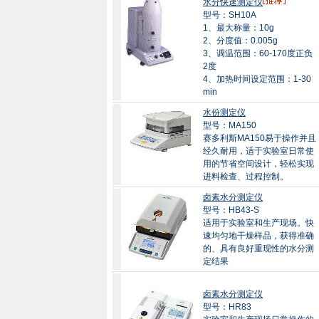
水分快速测定仪
型号：SH10A
1、最大称量：10g
2、分度值：0.005g
3、调温范围：60-170度正负
2度
4、加热时间设定范围：1-30
min
水份测定仪
型号：MA150
赛多利斯MA150易于操作并且
经久耐用，适于实验室日常使
用的节省空间设计，轻松实现
进料检查、过程控制。
卤素水分测定仪
型号：HB43-S
适用于实验室和生产现场。快
速均匀地干燥样品，获得准确
的、具有良好重现性的水分测
定结果
卤素水分测定仪
型号：HR83