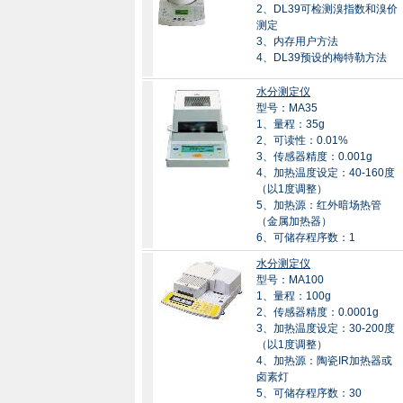
2、DL39可检测溴指数和溴价
测定
3、内存用户方法
4、DL39预设的梅特勒方法
水分测定仪
型号：MA35
1、量程：35g
2、可读性：0.01%
3、传感器精度：0.001g
4、加热温度设定：40-160度
（以1度调整）
5、加热源：红外暗场热管
（金属加热器）
6、可储存程序数：1
水分测定仪
型号：MA100
1、量程：100g
2、传感器精度：0.0001g
3、加热温度设定：30-200度
（以1度调整）
4、加热源：陶瓷IR加热器或
卤素灯
5、可储存程序数：30