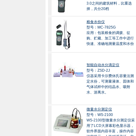
3.0之间的建筑材料，比重选
择，共分20档
粮食水份仪
型号：MC-7825G
应用：包装粮食的调拨、征
购、贮藏、加工等工作中进行
快速、准确地测量温度和水份
智能自动水分滴定仪
型号：ZSD-2J
仪器采用卡尔费休氏容量法测
定水份，可测量液体、固体和
气体试样中的结晶水、吸附
水、游离水。
微量水分测定仪
型号：WS-2100
WS-2100型微量水分测定仪采
用了LCD大屏幕彩色显示器，
软件界面内容丰富，操作内容