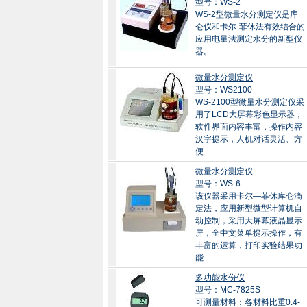
型号：WS-2
WS-2型微量水分测定仪是库
仑仪和卡尔-菲休法有效结合的
应用电量法测定水分的新型仪
器。
微量水分测定仪
型号：WS2100
WS-2100型微量水分测定仪采
用了LCD大屏幕彩色显示器，
软件界面内容丰富，操作内容
汉字提示，人机对话灵活、方
便
微量水分测定仪
型号：WS-6
该仪器采用卡尔—菲休库仑滴
定法，应用新型微型计算机自
动控制，采用大屏幕液晶显示
屏，全中文菜单提示操作，有
丰富的运算，打印实验结果功
能
多功能水份仪
型号：MC-7825S
可测量材料：各材料比重0.4-