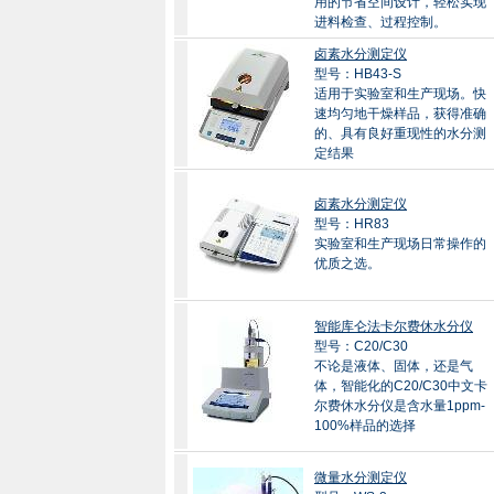
用的节省空间设计，轻松实现
进料检查、过程控制。
卤素水分测定仪
型号：HB43-S
适用于实验室和生产现场。快
速均匀地干燥样品，获得准确
的、具有良好重现性的水分测
定结果
卤素水分测定仪
型号：HR83
实验室和生产现场日常操作的
优质之选。
智能库仑法卡尔费休水分仪
型号：C20/C30
不论是液体、固体，还是气
体，智能化的C20/C30中文卡
尔费休水分仪是含水量1ppm-
100%样品的选择
微量水分测定仪