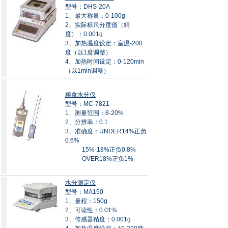
型号：DHS-20A
1、最大称量：0-100g
2、实际标尺分度值（精
度）：0.001g
3、加热温度设定：室温-200
度（以1度调整）
4、加热时间设定：0-120min
（以1min调整）
粮食水分仪
型号：MC-7821
1、测量范围：8-20%
2、分辨率：0.1
3、准确度：UNDER14%正负
0.6%
15%-18%正负0.8%
OVER18%正负1%
水分测定仪
型号：MA150
1、量程：150g
2、可读性：0.01%
3、传感器精度：0.001g