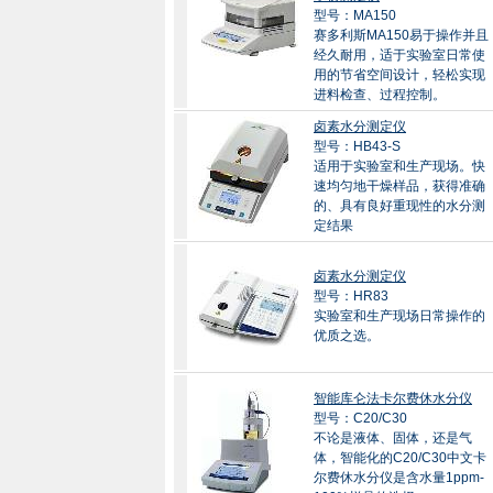
型号：MA150
赛多利斯MA150易于操作并且
经久耐用，适于实验室日常使
用的节省空间设计，轻松实现
进料检查、过程控制。
卤素水分测定仪
型号：HB43-S
适用于实验室和生产现场。快
速均匀地干燥样品，获得准确
的、具有良好重现性的水分测
定结果
卤素水分测定仪
型号：HR83
实验室和生产现场日常操作的
优质之选。
智能库仑法卡尔费休水分仪
型号：C20/C30
不论是液体、固体，还是气
体，智能化的C20/C30中文卡
尔费休水分仪是含水量1ppm-