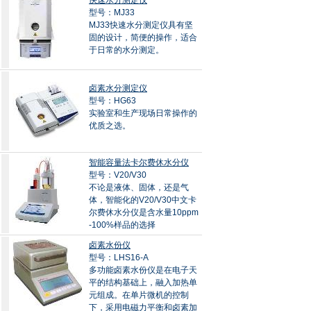
快速水分测定仪
型号：MJ33
MJ33快速水分测定仪具有坚
固的设计，简便的操作，适合
于日常的水分测定。
卤素水分测定仪
型号：HG63
实验室和生产现场日常操作的
优质之选。
智能容量法卡尔费休水分仪
型号：V20/V30
不论是液体、固体，还是气
体，智能化的V20/V30中文卡
尔费休水分仪是含水量10ppm
-100%样品的选择
卤素水份仪
型号：LHS16-A
多功能卤素水份仪是在电子天
平的结构基础上，融入加热单
元组成。在单片微机的控制
下，采用电磁力平衡和卤素加