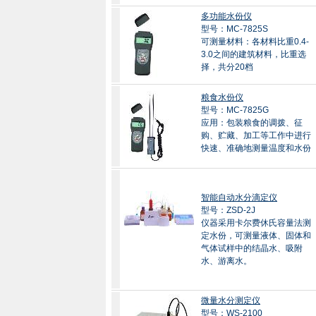
多功能水份仪
型号：MC-7825S
可测量材料：各材料比重0.4-
3.0之间的建筑材料，比重选
择，共分20档
粮食水份仪
型号：MC-7825G
应用：包装粮食的调拨、征
购、贮藏、加工等工作中进行
快速、准确地测量温度和水份
智能自动水分滴定仪
型号：ZSD-2J
仪器采用卡尔费休氏容量法测
定水份，可测量液体、固体和
气体试样中的结晶水、吸附
水、游离水。
微量水分测定仪
型号：WS-2100