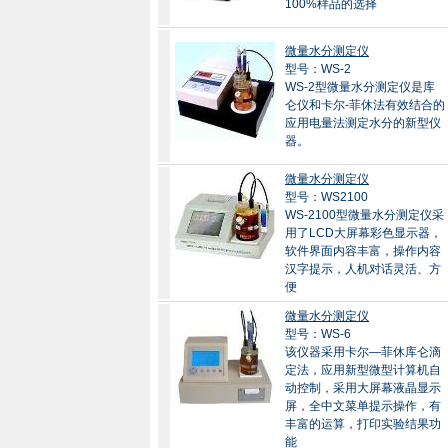
100%样品的选择
微量水分测定仪
型号：WS-2
WS-2型微量水分测定仪是库
仑仪和卡尔-菲休法有效结合的
应用电量法测定水分的新型仪
器。
微量水分测定仪
型号：WS2100
WS-2100型微量水分测定仪采
用了LCD大屏幕彩色显示器，
软件界面内容丰富，操作内容
汉字提示，人机对话灵活、方
便
微量水分测定仪
型号：WS-6
该仪器采用卡尔—菲休库仑滴
定法，应用新型微型计算机自
动控制，采用大屏幕液晶显示
屏，全中文菜单提示操作，有
丰富的运算，打印实验结果功
能