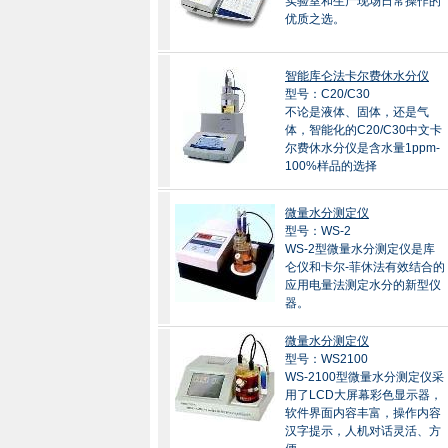
实验室和生产现场日常操作的
优质之选。
智能库仑法卡尔费休水分仪
型号：C20/C30
不论是液体、固体，还是气
体，智能化的C20/C30中文卡
尔费休水分仪是含水量1ppm-
100%样品的选择
微量水分测定仪
型号：WS-2
WS-2型微量水分测定仪是库
仑仪和卡尔-菲休法有效结合的
应用电量法测定水分的新型仪
器。
微量水分测定仪
型号：WS2100
WS-2100型微量水分测定仪采
用了LCD大屏幕彩色显示器，
软件界面内容丰富，操作内容
汉字提示，人机对话灵活、方