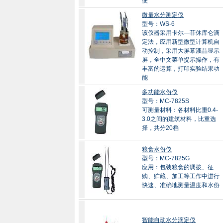
便
微量水分测定仪
型号：WS-6
该仪器采用卡尔—菲休库仑滴
定法，应用新型微型计算机自
动控制，采用大屏幕液晶显示
屏，全中文菜单提示操作，有
丰富的运算，打印实验结果功
能
多功能水份仪
型号：MC-7825S
可测量材料：各材料比重0.4-
3.0之间的建筑材料，比重选
择，共分20档
粮食水份仪
型号：MC-7825G
应用：包装粮食的调拨、征
购、贮藏、加工等工作中进行
快速、准确地测量温度和水份
智能自动水分滴定仪