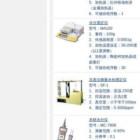
5、加热源：红外暗场热管
（金属加热器）
6、可储存程序数：1
水分测定仪
型号：MA100
1、量程：100g
2、传感器精度：0.0001g
3、加热温度设定：30-200度
（以1度调整）
4、加热源：陶瓷IR加热器或
卤素灯
5、可储存程序数：30
压差法微量水份测定仪
型号：SF-1
1、控温范围：室温-250度
2、控温波动：正负2度
3、真空度：小于等于100pa
4、测定范围：5-3000ppm
木材水分仪
型号：MC-7806
1、测量范围：0-50%
2、分辨率：0.1