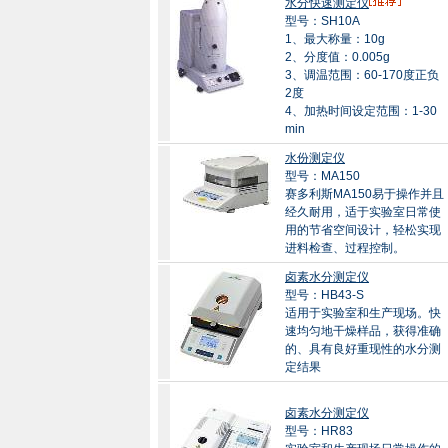
水分快速测定仪
型号：SH10A
1、最大称量：10g
2、分度值：0.005g
3、调温范围：60-170度正负
2度
4、加热时间设定范围：1-30
min
水份测定仪
型号：MA150
赛多利斯MA150易于操作并且
经久耐用，适于实验室日常使
用的节省空间设计，轻松实现
进料检查、过程控制。
卤素水分测定仪
型号：HB43-S
适用于实验室和生产现场。快
速均匀地干燥样品，获得准确
的、具有良好重现性的水分测
定结果
卤素水分测定仪
型号：HR83