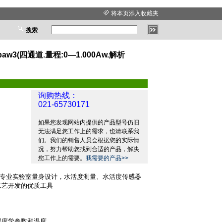
将本页添入收藏夹
搜索
baw3(四通道.量程:0—1.000Aw.解析
询购热线：
021-65730171
如果您发现网站内提供的产品型号仍旧
无法满足您工作上的需求，也请联系我
们。我们的销售人员会根据您的实际情
况，努力帮助您找到合适的产品，解决
您工作上的需要。
我需要的产品>>
专业实验室量身设计，水活度测量、水活度传感器
工艺开发的优质工具
湿度学参数和温度