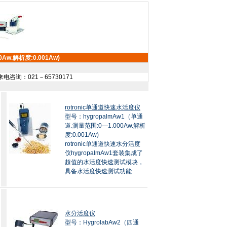
0Aw.解析度:0.001Aw)
电咨询：021－65730171
rotronic单通道快速水活度仪
型号：hygropalmAw1（单通
道.测量范围:0—1.000Aw.解析
度:0.001Aw)
rotronic单通道快速水分活度
仪hygropalmAw1套装集成了
超值的水活度快速测试模块，
具备水活度快速测试功能
水分活度仪
型号：HygrolabAw2（四通