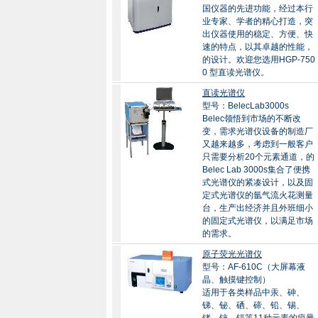
国仪器的先进功能，经过本行
业专家、学者的精心打造，突
出仪器使用的稳定、方便、快
速的特点，以其卓越的性能，
的设计。欢迎您选用HGP-750
0 型直读光谱仪。
直读光谱仪
型号：BelecLab3000s
Belec领悟到市场的不断改
变，需求光谱仪设备的制造厂
又越来越多，考虑到一般客户
只需要分析20个元素通道，的
Belec Lab 3000s集合了便携
式光谱仪的紧凑设计，以及固
定式光谱仪的氩气流火花测量
台，生产出经济并且外班细小
的固定式光谱仪，以满足市场
的需求。
原子荧光光谱仪
型号：AF-610C（大屏幕液
晶、触摸键控制）
适用于各类样品中汞、砷、
锑、铋、硒、碲、铅、锡、