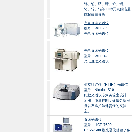
锑、铋、硒、碲、铅、锡、
锗、锌、镉等11种元素的痕量
或超痕量分析
光电直读光谱仪
型号：WLD-3C
光电直读光谱仪
光电直读光谱仪
型号：WLD-4C
光电直读光谱仪
傅立叶红外（FT-IR）光谱仪
型号：Nicolet iS10
此款光谱仪专为实验室设计，
适用于质量控制，提供分析服
务以及承担法律责任的实验
室。
直读光谱仪
型号：HGP-7500
HGP-7500 型光谱仪借鉴了多