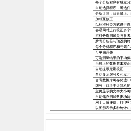
每个分析程序有独立分
自动选择程序，可选件
分析计算：背景修正、
加相互修正
以标准种类方式进行自
容易同时进行校正多个
混料分选测试是与参考
牌号分析是与预设的牌
每个分析程序和元素在
可单独调整
可选测量结果的平均值
当校正的数据超出校正
自动提示定期校正
自动显示牌号及相应元
合号数据库可存储达
10
牌号（取决于计算机硬
主页显示的文字大小可
自动储存测试数据功能
用于日后评价、打印和
以图形表示多种统计功