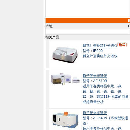
B
产地
C
相关产品
傅立叶变换红外光谱仪
型号：IR200
傅立叶变换红外光谱仪
原子荧光光谱仪
型号：AF-610B
适用于各类样品中汞、砷、
锑、铋、硒、碲、铅、锡、
锗、锌、镉等11种元素的痕量
或超痕量分析
原子荧光光谱仪
型号：AF-640A（环保型双通
道）
适用于各类样品中汞、砷、