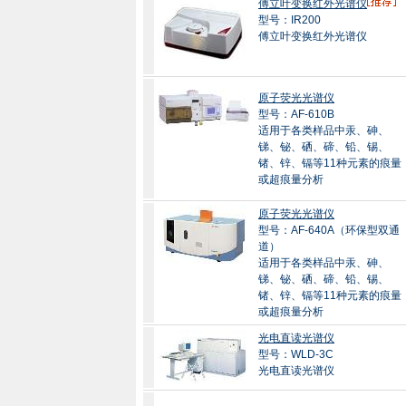
傅立叶变换红外光谱仪
型号：IR200
傅立叶变换红外光谱仪
原子荧光光谱仪
型号：AF-610B
适用于各类样品中汞、砷、
锑、铋、硒、碲、铅、锡、
锗、锌、镉等11种元素的痕量
或超痕量分析
原子荧光光谱仪
型号：AF-640A（环保型双通
道）
适用于各类样品中汞、砷、
锑、铋、硒、碲、铅、锡、
锗、锌、镉等11种元素的痕量
或超痕量分析
光电直读光谱仪
型号：WLD-3C
光电直读光谱仪