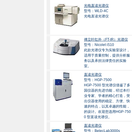
光电直读光谱仪
型号：WLD-4C
光电直读光谱仪
傅立叶红外（FT-IR）光谱仪
型号：Nicolet iS10
此款光谱仪专为实验室设计，
适用于质量控制，提供分析服
务以及承担法律责任的实验
室。
直读光谱仪
型号：HGP-7500
HGP-7500 型光谱仪借鉴了多
国仪器的先进功能，经过本行
业专家、学者的精心打造，突
出仪器使用的稳定、方便、快
速的特点，以其卓越的性能，
的设计。欢迎您选用HGP-750
0 型直读光谱仪。
直读光谱仪
型号：BelecLab3000s