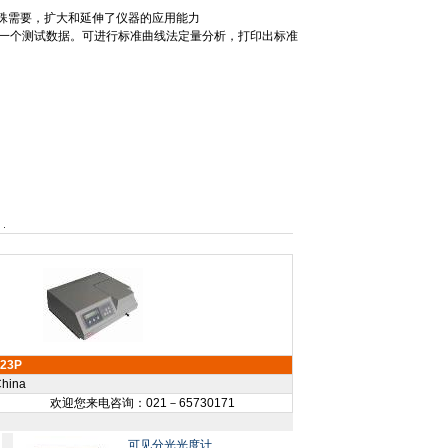
殊需要，扩大和延伸了仪器的应用能力
一个测试数据。可进行标准曲线法定量分析，打印出标准
723P
hina
欢迎您来电咨询：021－65730171
可见分光光度计