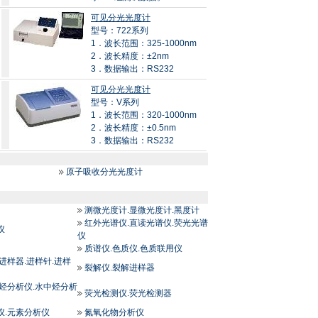
可见分光光度计
型号：722系列
1．波长范围：325-1000nm
2．波长精度：±2nm
3．数据输出：RS232
可见分光光度计
型号：V系列
1．波长范围：320-1000nm
2．波长精度：±0.5nm
3．数据输出：RS232
原子吸收分光光度计
测微光度计.显微光度计.黑度计
红外光谱仪.直读光谱仪.荧光光谱
仪
仪
质谱仪.色质仪.色质联用仪
进样器.进样针.进样
裂解仪.裂解进样器
总烃分析仪.水中烃分析
荧光检测仪.荧光检测器
仪.元素分析仪
氮氧化物分析仪