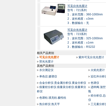
可见分光光度计
型号：721系列
1．波长范围：360-1000nm
2．波长精度：±3nm
3．数据输出：无
可见分光光度计
型号：723系列
1．波长范围：325-1000nm
2．波长精度：±1nm
3．数据输出：RS232
相关产品类别
可见分光光度计
紫外可见分光光度计
荧光光度计
其他产品类别
水分测定仪
火焰光度计
单色仪.摄谱仪
近红外分析
合金分析仪.贵金属分析仪.黄金分析仪
色谱仪
痕量烃分析仪.痕量汞分析仪.痕量苯分
进样阀.顶空
析仪
瓶
烃分析仪.
色谱柱.填充柱.极性柱
仪
热分析仪.热天平
三元素分析