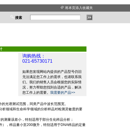
将本页添入收藏夹
搜索
计
询购热线：
021-65730171
如果您发现网站内提供的产品型号仍旧
无法满足您工作上的需求，也请联系我
们。我们的销售人员会根据您的实际情
况，努力帮助您找到合适的产品，解决
您工作上的需要。
我需要的产品>>
外的光谱测试范围，同类产品中波长范围宽。
分析领域和生命科学领域的分析样品对检测灵敏度的要
时的测量误差小，特别适用于部分生化样品分析；
件），样品量小至
200
微升，特别适用于
DNA
样品的定量