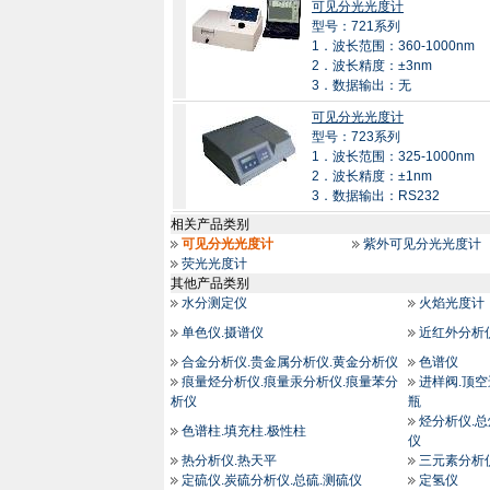
可见分光光度计
型号：721系列
1．波长范围：360-1000nm
2．波长精度：±3nm
3．数据输出：无
可见分光光度计
型号：723系列
1．波长范围：325-1000nm
2．波长精度：±1nm
3．数据输出：RS232
相关产品类别
可见分光光度计
紫外可见分光光度计
荧光光度计
其他产品类别
水分测定仪
火焰光度计
单色仪.摄谱仪
近红外分析
合金分析仪.贵金属分析仪.黄金分析仪
色谱仪
痕量烃分析仪.痕量汞分析仪.痕量苯分
进样阀.顶空
析仪
瓶
烃分析仪.
色谱柱.填充柱.极性柱
仪
热分析仪.热天平
三元素分析
定硫仪.炭硫分析仪.总硫.测硫仪
定氢仪