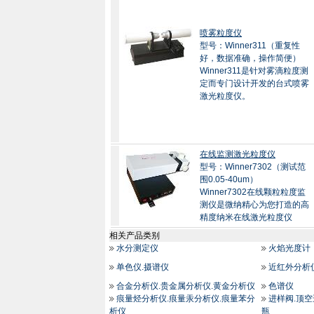
喷雾粒度仪
型号：Winner311（重复性
好，数据准确，操作简便）
Winner311是针对雾滴粒度测
定而专门设计开发的台式喷雾
激光粒度仪。
在线监测激光粒度仪
型号：Winner7302（测试范
围0.05-40um）
Winner7302在线颗粒粒度监
测仪是微纳精心为您打造的高
精度纳米在线激光粒度仪
相关产品类别
水分测定仪
火焰光度计
单色仪.摄谱仪
近红外分析
合金分析仪.贵金属分析仪.黄金分析仪
色谱仪
痕量烃分析仪.痕量汞分析仪.痕量苯分
进样阀.顶空
析仪
瓶