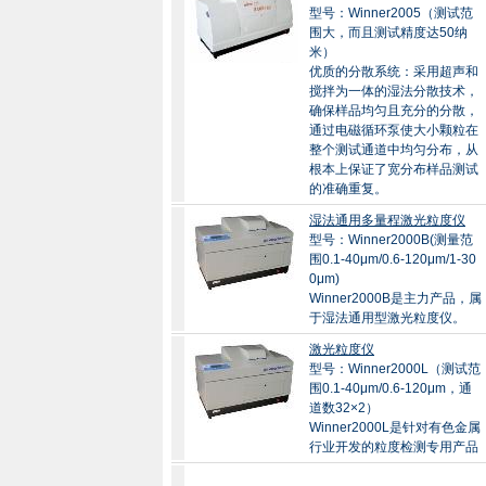
型号：Winner2005（测试范
围大，而且测试精度达50纳
米）
优质的分散系统：采用超声和
搅拌为一体的湿法分散技术，
确保样品均匀且充分的分散，
通过电磁循环泵使大小颗粒在
整个测试通道中均匀分布，从
根本上保证了宽分布样品测试
的准确重复。
湿法通用多量程激光粒度仪
型号：Winner2000B(测量范
围0.1-40μm/0.6-120μm/1-30
0μm)
Winner2000B是主力产品，属
于湿法通用型激光粒度仪。
激光粒度仪
型号：Winner2000L（测试范
围0.1-40μm/0.6-120μm，通
道数32×2）
Winner2000L是针对有色金属
行业开发的粒度检测专用产品