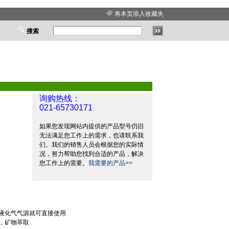
将本页添入收藏夹
搜索
询购热线：
021-65730171
如果您发现网站内提供的产品型号仍旧
无法满足您工作上的需求，也请联系我
们。我们的销售人员会根据您的实际情
况，努力帮助您找到合适的产品，解决
您工作上的需要。
我需要的产品>>
液化气气源就可直接使用
，矿物萃取