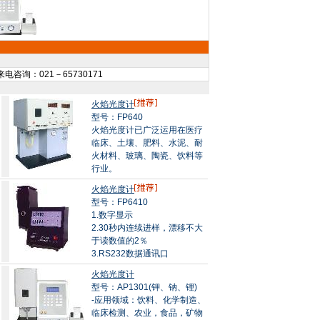
电咨询：021－65730171
火焰光度计
型号：FP640
火焰光度计已广泛运用在医疗
临床、土壤、肥料、水泥、耐
火材料、玻璃、陶瓷、饮料等
行业。
火焰光度计
型号：FP6410
1.数字显示
2.30秒内连续进样，漂移不大
于读数值的2％
3.RS232数据通讯口
火焰光度计
型号：AP1301(钾、钠、锂)
-应用领域：饮料、化学制造、
临床检测、农业，食品，矿物