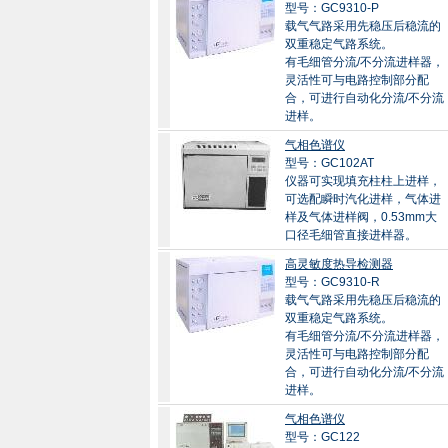
型号：GC9310-P
载气气路采用先稳压后稳流的
双重稳定气路系统。
有毛细管分流/不分流进样器，
灵活性可与电路控制部分配
合，可进行自动化分流/不分流
进样。
气相色谱仪
型号：GC102AT
仪器可实现填充柱柱上进样，
可选配瞬时汽化进样，气体进
样及气体进样阀，0.53mm大
口径毛细管直接进样器。
高灵敏度热导检测器
型号：GC9310-R
载气气路采用先稳压后稳流的
双重稳定气路系统。
有毛细管分流/不分流进样器，
灵活性可与电路控制部分配
合，可进行自动化分流/不分流
进样。
气相色谱仪
型号：GC122