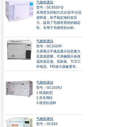
气相色谱仪
型号：GC9310-Q
采用背压控制方式分流/不分流
进样器，给予稳定地柱前压
力，提高了毛细管系统的稳定
性。专用于毛细管的分析。
气相色谱仪
型号：GC102AF
大屏幕汉字液晶显示信息量大
且直观易懂，可准确显示各路
温控设定值、实际值、TCD工
作电流、FID放大器敏度等。
气相色谱仪
型号：GC102NJ
1.恒温机型
2.含专用柱
3.填充柱进样
气相色谱仪
型号：GC910