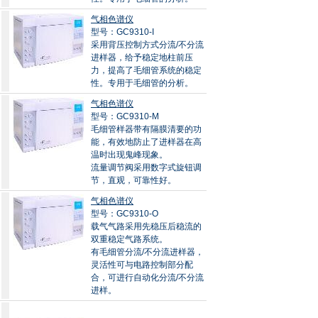
气相色谱仪
型号：GC9310-I
采用背压控制方式分流/不分流
进样器，给予稳定地柱前压
力，提高了毛细管系统的稳定
性。专用于毛细管的分析。
气相色谱仪
型号：GC9310-M
毛细管样器带有隔膜清要的功
能，有效地防止了进样器在高
温时出现鬼峰现象。
流量调节阀采用数字式旋钮调
节，直观，可靠性好。
气相色谱仪
型号：GC9310-O
载气气路采用先稳压后稳流的
双重稳定气路系统。
有毛细管分流/不分流进样器，
灵活性可与电路控制部分配
合，可进行自动化分流/不分流
进样。