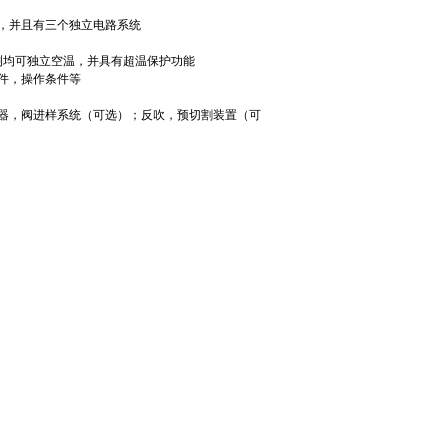
，并且有三个独立电路系统
测均可独立空温，并具有超温保护功能
件，操作条件等
器，阀进样系统（可选）；反吹，预切割装置（可