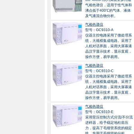
气相色谱仪，适用于性气体和
沸点低于400℃的气体、液体
及气液混合物分析。
气相色谱仪
型号：GC9310-A
仪器主控电路采用了微处理系
统，大规模集成电路。采用了
人机对话界面，采用大屏幕液
晶汉字显示技术，显示直观，
操作方便，易学易用。
气相色谱仪
型号：GC9310-C
仪器主控电路采用了微处理系
统，大规模集成电路。采用了
人机对话界面，采用大屏幕液
晶汉字显示技术，显示直观，
操作方便，易学易用。
气相色谱仪
型号：GC9310-E
采用背压控制方式分流/不分流
进样器，给予稳定地柱前压
力，提高了毛细管系统的稳定
性。专用于毛细管的分析。