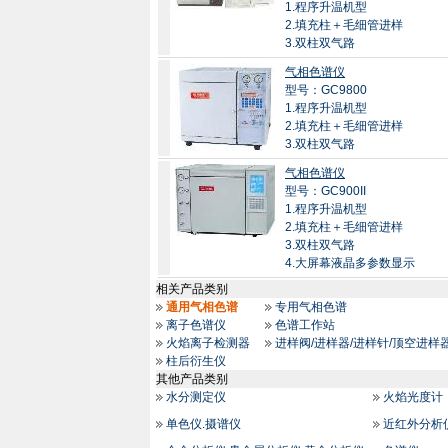
1.程序升温机型
2.填充柱＋毛细管进样
3.双柱双气路
气相色谱仪
型号：GC9800
1.程序升温机型
2.填充柱＋毛细管进样
3.双柱双气路
气相色谱仪
型号：GC900II
1.程序升温机型
2.填充柱＋毛细管进样
3.双柱双气路
4.大屏幕液晶多参数显示
相关产品类别
通用气相色谱
专用气相色谱
离子色谱仪
色谱工作站
火焰离子检测器
进样阀/进样器/进样针/顶空进样
柱后衍生仪
其他产品类别
水分测定仪
火焰光度计
单色仪.摄谱仪
近红外分析