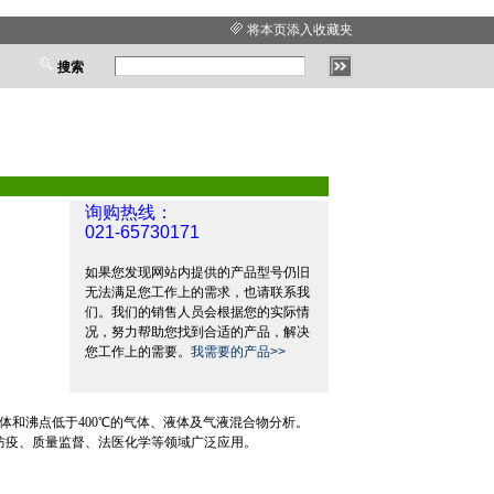
将本页添入收藏夹
搜索
询购热线：
021-65730171
如果您发现网站内提供的产品型号仍旧
无法满足您工作上的需求，也请联系我
们。我们的销售人员会根据您的实际情
况，努力帮助您找到合适的产品，解决
您工作上的需要。
我需要的产品>>
体和沸点低于
400
℃
的气体、液体及气液混合物分析。
防疫、质量监督、法医化学等领域广泛应用。