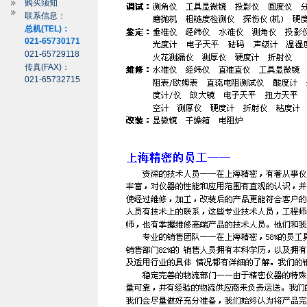
购买须知
联系信息：
总机(TEL)：
021-65730171
021-65729118
传真(FAX)：
021-65732715